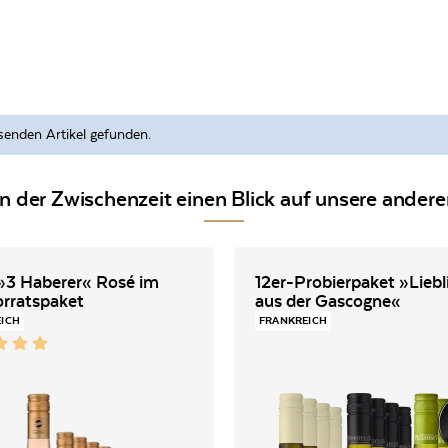
senden Artikel gefunden.
in der Zwischenzeit einen Blick auf unsere ander
»3 Haberer« Rosé im
12er-Probierpaket »Liebl
orratspaket
aus der Gascogne«
EICH
FRANKREICH