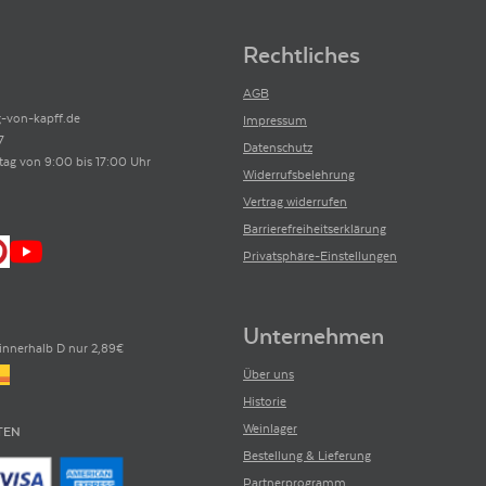
Rechtliches
AGB
-von-kapff.de
Impressum
7
Datenschutz
tag von 9:00 bis 17:00 Uhr
Widerrufsbelehrung
Vertrag widerrufen
Barrierefreiheitserklärung
Privatsphäre-Einstellungen
Unternehmen
innerhalb D nur 2,89€
Über uns
Historie
Weinlager
TEN
Bestellung & Lieferung
Partnerprogramm