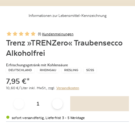
Informationen zur Lebensmittel-Kennzeichnung
(
1
)
Kundenmeinungen
Trenz »TRENZero« Traubensecco
Alkoholfrei
Erfrischungsgetränk mit Kohlensäure
DEUTSCHLAND
RHEINGAU
RIESLING
SÜSS
7,95
€
*
10,60
€/Liter
inkl. MwSt.,
zzgl.
Versandkosten
sofort versandfertig, Lieferfrist 3 - 5 Werktage