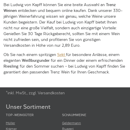
Bei Ludwig von Kapff können Sie eine breite Auswahl an
Trenz
Weinen
entdecken und bequem online kaufen. Dank unserer 330-
jährigen Weinerfahrung wissen wir genau, welche Weine unsere
Kunden begeistern. Der Kauf bei Ludwig von Kapff bietet Ihnen
nicht nur eine große Vielfalt, sondern auch einzigartige Vorteile:
Genießen Sie 30 Tage Rückgaberecht, sollten Sie mit einem Wein
nicht zufrieden sein, und profitieren Sie von günstigen
Versandkosten in Höhe von nur 2,89 Euro.
Ob Sie nach einem spritzigen
Sekt
für besondere Anlässe, einem
eleganten
Weißburgunder
für ein Dinner oder einem erfrischenden
Riesling
für den Sommer suchen – bei Ludwig von Kapff finden Sie
garantiert den passenden Trenz Wein für Ihren Geschmack.
*inkl. MwSt., zzgl. Versandkosten
Footer-Menü
Unser Sortiment
TOP-WEINGÜTER
SCHAUMWEINE
Müller
Geldermann
Krämer
Ruggeri