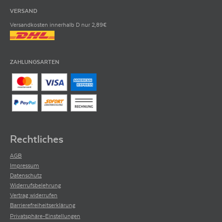
VERSAND
Versandkosten innerhalb D nur 2,89€
ZAHLUNGSARTEN
Rechtliches
AGB
Impressum
Datenschutz
Widerrufsbelehrung
Vertrag widerrufen
Barrierefreiheitserklärung
Privatsphäre-Einstellungen