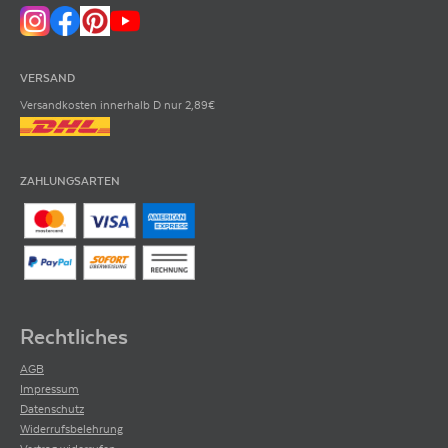
VERSAND
Versandkosten innerhalb D nur 2,89€
ZAHLUNGSARTEN
Rechtliches
AGB
Impressum
Datenschutz
Widerrufsbelehrung