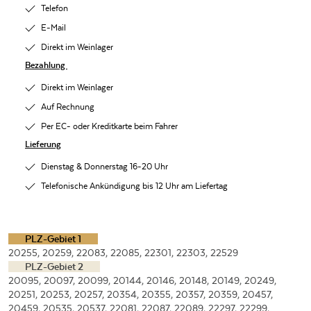
Telefon
E-Mail
Direkt im Weinlager
Bezahlung
Direkt im Weinlager
Auf Rechnung
Per EC- oder Kreditkarte beim Fahrer
Lieferung
Dienstag & Donnerstag 16-20 Uhr
Telefonische Ankündigung bis 12 Uhr am Liefertag
PLZ-Gebiet 1
20255, 20259, 22083, 22085, 22301, 22303, 22529
PLZ-Gebiet 2
20095, 20097, 20099, 20144, 20146, 20148, 20149, 20249,
20251, 20253, 20257, 20354, 20355, 20357, 20359, 20457,
20459, 20535, 20537, 22081, 22087, 22089, 22297, 22299,