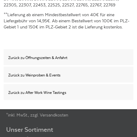
22305, 22307, 22453, 22525, 22527, 22765, 22767, 22769
**Lieferung ab einem Mindestbestellwert von 40€ für eine
Liefergebühr von 14,95€. Ab einem Bestellwert von 100€ im PLZ-
Gebiet 1 und 150€ im PLZ-Gebiet 2 ist die Lieferung kostenlos.
Zurück zu Öffnungszeiten & Anfahrt
Zurück zu Weinproben & Events
Zurück zu After Work Wine Tastings
*inkl. MwSt., zzgl. Versandkosten
Footer-Menü
Unser Sortiment