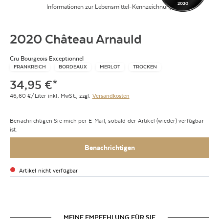
2020
Informationen zur Lebensmittel-Kennzeichnung
2020 Château Arnauld
Cru Bourgeois Exceptionnel
FRANKREICH
BORDEAUX
MERLOT
TROCKEN
34,95
€
*
46,60
€/Liter
inkl. MwSt.,
zzgl.
Versandkosten
Benachrichtigen Sie mich per E-Mail, sobald der Artikel (wieder) verfügbar
ist.
Benachrichtigen
Artikel nicht verfügbar
MEINE EMPFEHLUNG FÜR SIE