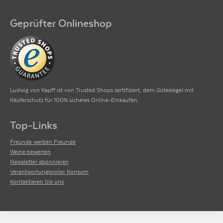
Geprüfter Onlineshop
Ludwig von Kapff ist von Trusted Shops zertifiziert, dem Gütesiegel mit
Käuferschutz für 100% sicheres Online-Einkaufen.
Top-Links
Freunde werben Freunde
Weine bewerten
Newsletter abonnieren
Verantwortungsvoller Konsum
Kontaktieren Sie uns