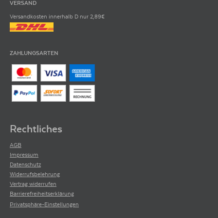
VERSAND
Versandkosten innerhalb D nur 2,89€
ZAHLUNGSARTEN
Rechtliches
AGB
Impressum
Datenschutz
Widerrufsbelehrung
Vertrag widerrufen
Barrierefreiheitserklärung
Privatsphäre-Einstellungen