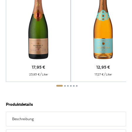
17,95
€
12,95
€
23,93 €/Liter
17,27 €/Liter
Produktdetails
Beschreibung
Sprudelnde Entdeckungsreise