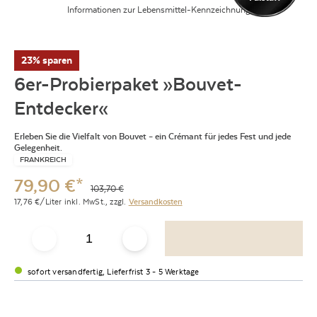
Informationen zur Lebensmittel-Kennzeichnung
23% sparen
6er-Probierpaket »Bouvet-
Entdecker«
Erleben Sie die Vielfalt von Bouvet – ein Crémant für jedes Fest und jede
Gelegenheit.
FRANKREICH
79,90
€
*
103,70
€
17,76
€/Liter
inkl. MwSt.,
zzgl.
Versandkosten
sofort versandfertig, Lieferfrist 3 - 5 Werktage