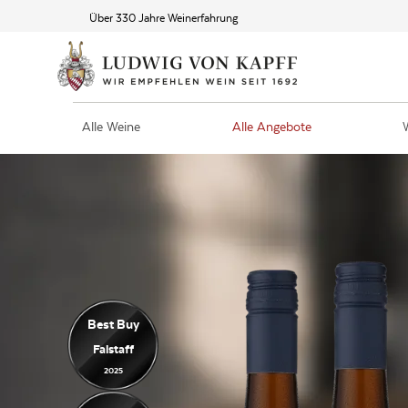
Über 330 Jahre Weinerfahrung
Alle Weine
Alle Angebote
Best Buy
Falstaff
2025