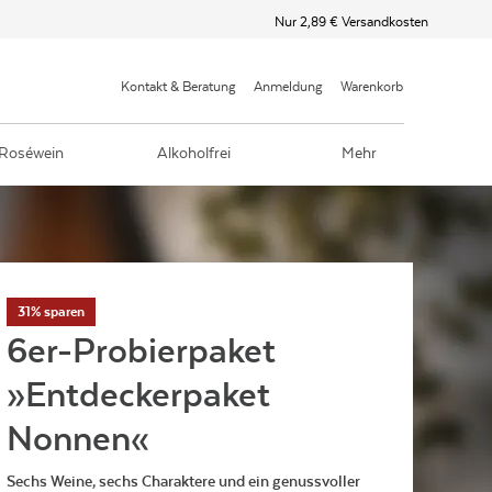
Nur 2,89 € Versandkosten
Kontakt & Beratung
Anmeldung
Warenkorb
Roséwein
Alkoholfrei
Mehr
31% sparen
6er-Probierpaket
»Entdeckerpaket
Nonnen«
Sechs Weine, sechs Charaktere und ein genussvoller