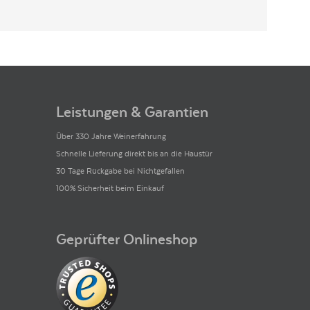
Leistungen & Garantien
Über 330 Jahre Weinerfahrung
Schnelle Lieferung direkt bis an die Haustür
30 Tage Rückgabe bei Nichtgefallen
100% Sicherheit beim Einkauf
Geprüfter Onlineshop