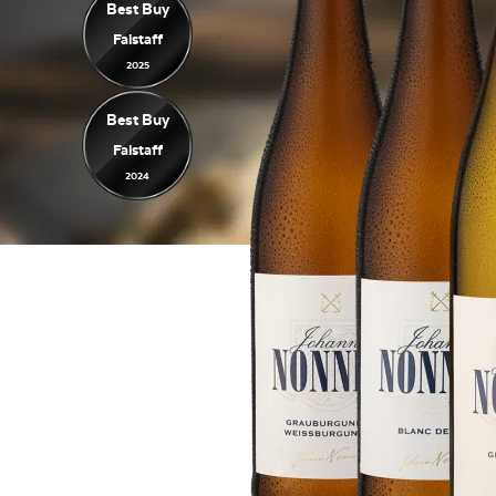
Best Buy
Falstaff
2025
Best Buy
Falstaff
2024