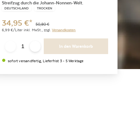
Streifzug durch die Johann-Nonnen-Welt.
DEUTSCHLAND
TROCKEN
34,95
€
*
50,80
€
6,99
€/Liter
inkl. MwSt.,
zzgl.
Versandkosten
In den Warenkorb
sofort versandfertig, Lieferfrist 3 - 5 Werktage