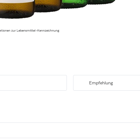
ationen zur Lebensmittel-Kennzeichnung
Empfehlung
 vielseitigen Weinen für
Passt hervorragend zu Fisch, Geflü
Küche.