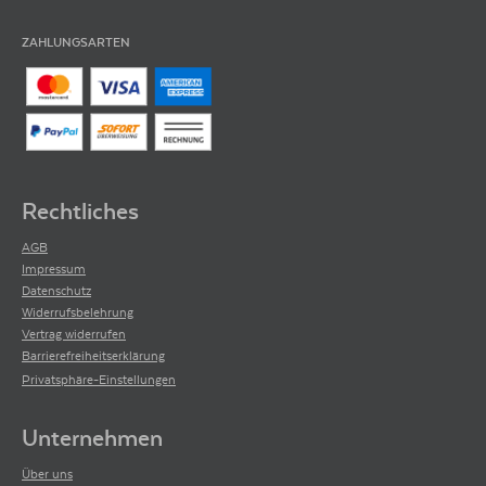
ZAHLUNGSARTEN
Rechtliches
AGB
Impressum
Datenschutz
Widerrufsbelehrung
Vertrag widerrufen
Barrierefreiheitserklärung
Privatsphäre-Einstellungen
Unternehmen
Über uns