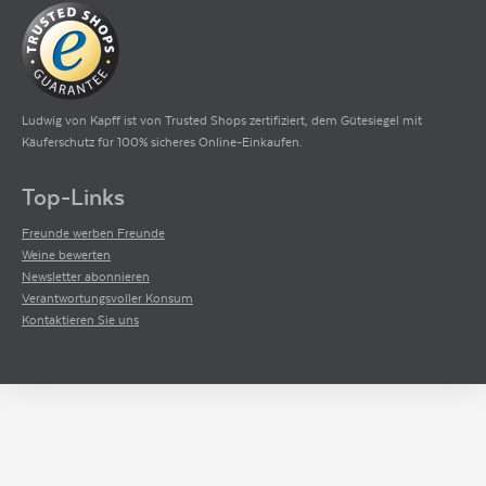
Ludwig von Kapff ist von Trusted Shops zertifiziert, dem Gütesiegel mit
Käuferschutz für 100% sicheres Online-Einkaufen.
Top-Links
Freunde werben Freunde
Weine bewerten
Newsletter abonnieren
Verantwortungsvoller Konsum
Kontaktieren Sie uns