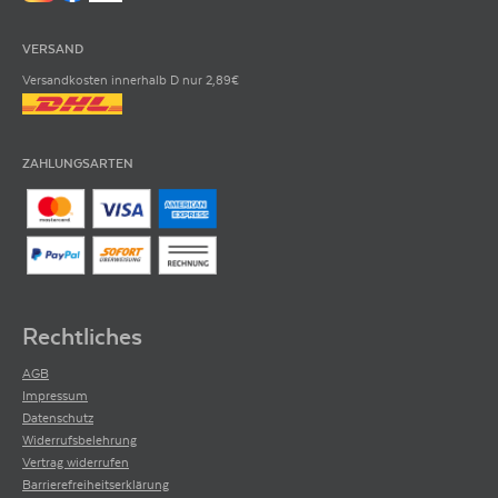
VERSAND
Versandkosten innerhalb D nur 2,89€
ZAHLUNGSARTEN
Rechtliches
AGB
Impressum
Datenschutz
Widerrufsbelehrung
Vertrag widerrufen
Barrierefreiheitserklärung