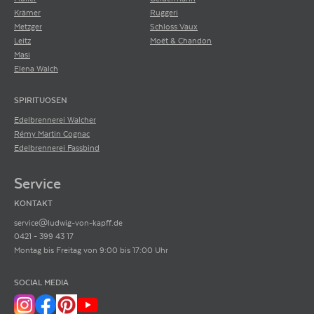
Krämer
Ruggeri
Metzger
Schloss Vaux
Leitz
Moët & Chandon
Masi
Elena Walch
SPIRITUOSEN
Edelbrennerei Walcher
Rémy Martin Cognac
Edelbrennerei Fassbind
Service
KONTAKT
service@ludwig-von-kapff.de
0421 - 399 43 17
Montag bis Freitag von 9:00 bis 17:00 Uhr
SOCIAL MEDIA