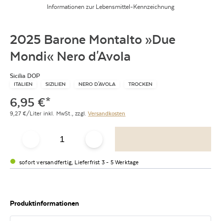
Informationen zur Lebensmittel-Kennzeichnung
2025 Barone Montalto »Due
Mondi« Nero d'Avola
Sicilia DOP
ITALIEN
SIZILIEN
NERO D'AVOLA
TROCKEN
6,95
€
*
9,27
€/Liter
inkl. MwSt.,
zzgl.
Versandkosten
sofort versandfertig, Lieferfrist 3 - 5 Werktage
Produktinformationen