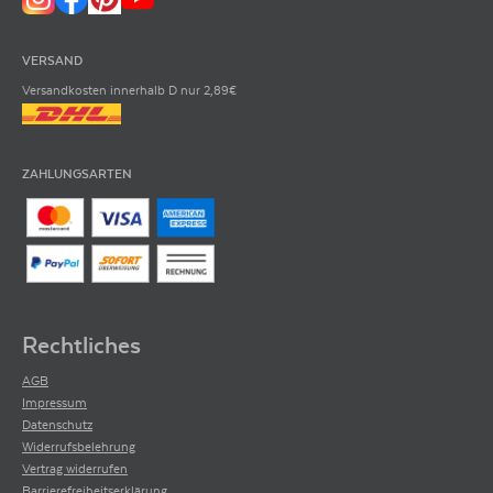
VERSAND
Versandkosten innerhalb D nur 2,89€
ZAHLUNGSARTEN
Rechtliches
AGB
Impressum
Datenschutz
Widerrufsbelehrung
Vertrag widerrufen
Barrierefreiheitserklärung