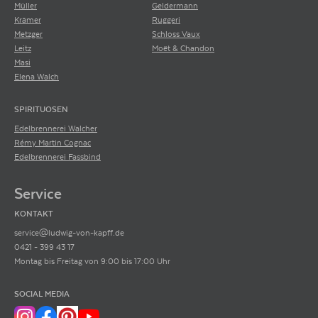
Müller
Geldermann
Krämer
Ruggeri
Metzger
Schloss Vaux
Leitz
Moët & Chandon
Masi
Elena Walch
SPIRITUOSEN
Edelbrennerei Walcher
Rémy Martin Cognac
Edelbrennerei Fassbind
Service
KONTAKT
service@ludwig-von-kapff.de
0421 - 399 43 17
Montag bis Freitag von 9:00 bis 17:00 Uhr
SOCIAL MEDIA