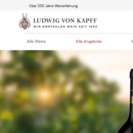
Über 330 Jahre Weinerfahrung
Alle Weine
Alle Angebote