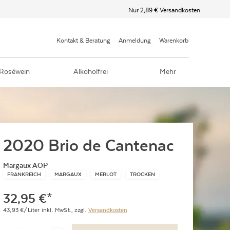
Nur 2,89 € Versandkosten
Kontakt & Beratung
Anmeldung
Warenkorb
Roséwein
Alkoholfrei
Mehr
2020 Brio de Cantenac
Margaux AOP
FRANKREICH
MARGAUX
MERLOT
TROCKEN
32,95
€
*
43,93
€/Liter
inkl. MwSt.,
zzgl.
Versandkosten