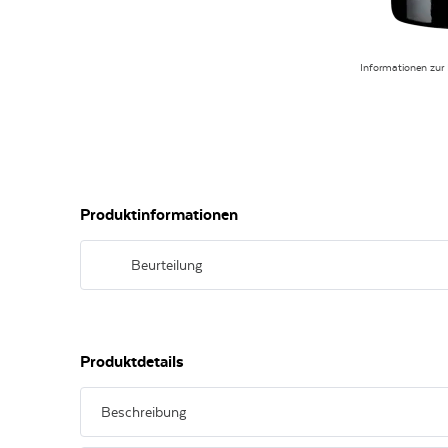
Informationen zur
Produktinformationen
Beurteilung
Besonders ausgeprägte Harmonie von Aromen, Säure und T
Produktdetails
Beschreibung