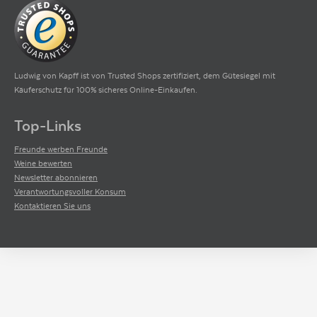
Ludwig von Kapff ist von Trusted Shops zertifiziert, dem Gütesiegel mit
Käuferschutz für 100% sicheres Online-Einkaufen.
Top-Links
Freunde werben Freunde
Weine bewerten
Newsletter abonnieren
Verantwortungsvoller Konsum
Kontaktieren Sie uns