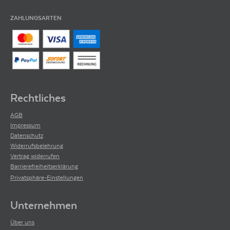
ZAHLUNGSARTEN
Rechtliches
AGB
Impressum
Datenschutz
Widerrufsbelehrung
Vertrag widerrufen
Barrierefreiheitserklärung
Privatsphäre-Einstellungen
Unternehmen
Über uns