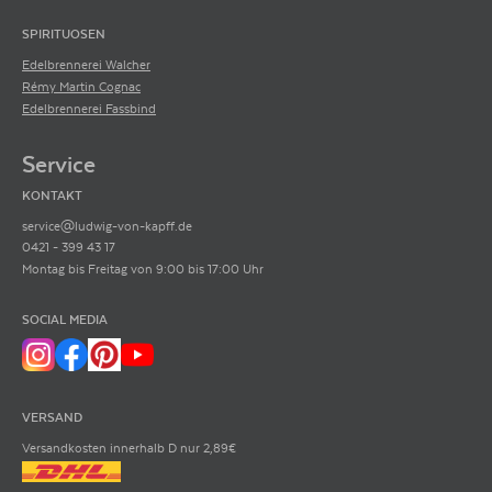
SPIRITUOSEN
Edelbrennerei Walcher
Rémy Martin Cognac
Edelbrennerei Fassbind
Service
KONTAKT
service@ludwig-von-kapff.de
0421 - 399 43 17
Montag bis Freitag von 9:00 bis 17:00 Uhr
SOCIAL MEDIA
VERSAND
Versandkosten innerhalb D nur 2,89€