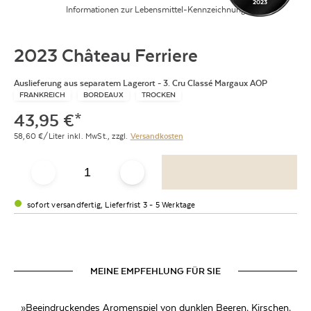
2023
Informationen zur Lebensmittel-Kennzeichnung
2023 Château Ferriere
Auslieferung aus separatem Lagerort - 3. Cru Classé Margaux AOP
FRANKREICH
BORDEAUX
TROCKEN
43,95
€
*
58,60
€/Liter
inkl. MwSt.,
zzgl.
Versandkosten
sofort versandfertig, Lieferfrist 3 - 5 Werktage
MEINE EMPFEHLUNG FÜR SIE
»Beeindruckendes Aromenspiel von dunklen Beeren, Kirschen,