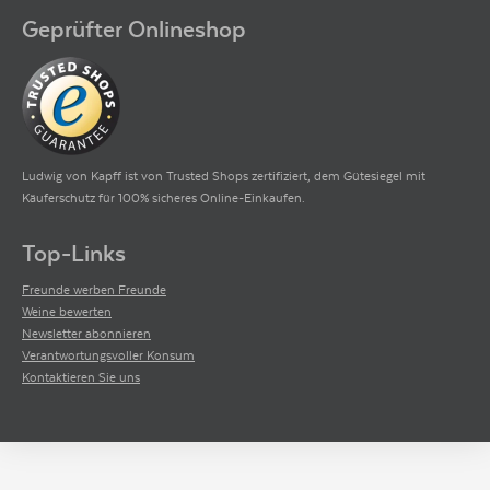
Geprüfter Onlineshop
Ludwig von Kapff ist von Trusted Shops zertifiziert, dem Gütesiegel mit
Käuferschutz für 100% sicheres Online-Einkaufen.
Top-Links
Freunde werben Freunde
Weine bewerten
Newsletter abonnieren
Verantwortungsvoller Konsum
Kontaktieren Sie uns