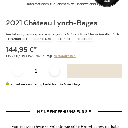
2021
Informationen zur Lebensmittel-Kennzeichnung
2021 Château Lynch-Bages
Auslieferung aus separatem Lagerort - 5. Grand Cru Classé Pauillac AOP
FRANKREICH
BORDEAUX
MERLOT
TROCKEN
144,95
€
*
193,27
€/Liter
inkl. MwSt.,
zzgl.
Versandkosten
sofort versandfertig, Lieferfrist 3 - 5 Werktage
MEINE EMPFEHLUNG FÜR SIE
»Expressive schwarze Früchte wie süße Brombeeren, delikate