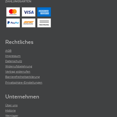
ZAHLUNGSARTEN
Rechtliches
AGB
Impressum
Datenschutz
Widerrufsbelehrung
Vertrag widerrufen
Barrierefreiheitserklärung
Privatsphäre-Einstellungen
Unternehmen
Über uns
Historie
Weinlager