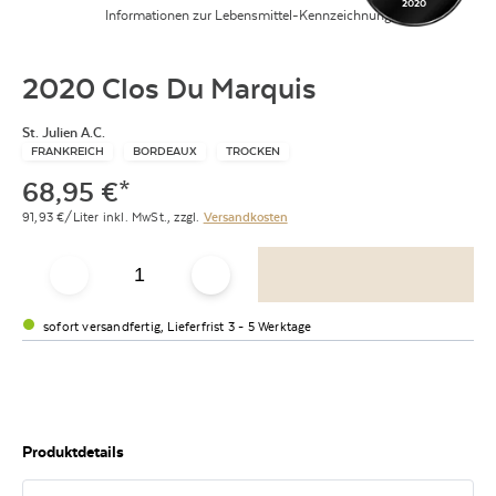
2020
Informationen zur Lebensmittel-Kennzeichnung
2020 Clos Du Marquis
St. Julien A.C.
FRANKREICH
BORDEAUX
TROCKEN
68,95
€
*
91,93
€/Liter
inkl. MwSt.,
zzgl.
Versandkosten
sofort versandfertig, Lieferfrist 3 - 5 Werktage
Produktdetails