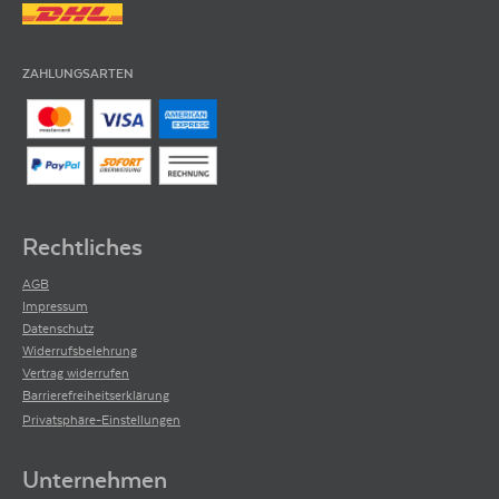
ZAHLUNGSARTEN
Rechtliches
AGB
Impressum
Datenschutz
Widerrufsbelehrung
Vertrag widerrufen
Barrierefreiheitserklärung
Privatsphäre-Einstellungen
Unternehmen