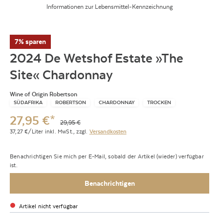
Informationen zur Lebensmittel-Kennzeichnung
7% sparen
2024 De Wetshof Estate »The
Site« Chardonnay
Wine of Origin Robertson
SÜDAFRIKA
ROBERTSON
CHARDONNAY
TROCKEN
27,95
€
*
29,95
€
37,27
€/Liter
inkl. MwSt.,
zzgl.
Versandkosten
Benachrichtigen Sie mich per E-Mail, sobald der Artikel (wieder) verfügbar
ist.
Benachrichtigen
Artikel nicht verfügbar