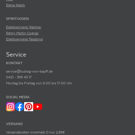
Elena Walch
SPIRITUOSEN
Edelbrennerei Walcher
Rémy Martin Cognac
Edelbrennerei Fassbind
Service
KONTAKT
service@ludwig-von-kapff.de
0421 - 399 43 17
Montag bis Freitag von 9:00 bis 17:00 Uhr
SOCIAL MEDIA
VERSAND
Versandkosten innerhalb D nur 2,89€