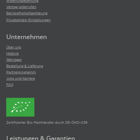
Widerrufsbelehrung
Vertrag widerrufen
Barrierefreiheitserklärung
Privatsphäre-Einstellungen
Unternehmen
Über uns
Historie
Weinlager
Bestellung & Lieferung
Partnerprogramm
Jobs und Karriere
FAQ
Zertifizierter Bio-Fachhändler durch DE-ÖKO-039
Leistungen & Garantien