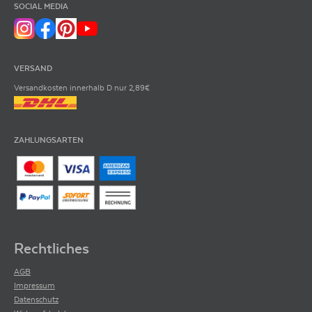
SOCIAL MEDIA
VERSAND
Versandkosten innerhalb D nur 2,89€
ZAHLUNGSARTEN
Rechtliches
AGB
Impressum
Datenschutz