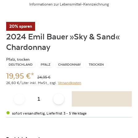
Informationen zur Lebensmittel-Kennzeichnung
20% sparen
2024 Emil Bauer »Sky & Sand«
Chardonnay
Pfalz, trocken
DEUTSCHLAND
PFALZ
CHARDONNAY
TROCKEN
19,95
€
*
24,95
€
26,60
€/Liter
inkl. MwSt.,
zzgl.
Versandkosten
sofort versandfertig, Lieferfrist 3 - 5 Werktage