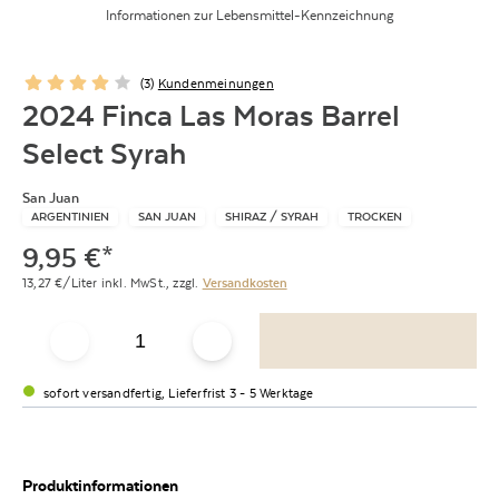
Informationen zur Lebensmittel-Kennzeichnung
(
3
)
Kundenmeinungen
2024 Finca Las Moras Barrel
Select Syrah
San Juan
ARGENTINIEN
SAN JUAN
SHIRAZ / SYRAH
TROCKEN
9,95
€
*
13,27
€/Liter
inkl. MwSt.,
zzgl.
Versandkosten
sofort versandfertig, Lieferfrist 3 - 5 Werktage
Produktinformationen