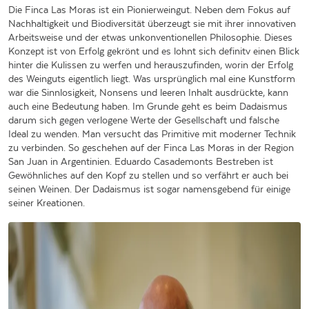
Die Finca Las Moras ist ein Pionierweingut. Neben dem Fokus auf
Nachhaltigkeit und Biodiversität überzeugt sie mit ihrer innovativen
Arbeitsweise und der etwas unkonventionellen Philosophie. Dieses
Konzept ist von Erfolg gekrönt und es lohnt sich definitv einen Blick
hinter die Kulissen zu werfen und herauszufinden, worin der Erfolg
des Weinguts eigentlich liegt. Was ursprünglich mal eine Kunstform
war die Sinnlosigkeit, Nonsens und leeren Inhalt ausdrückte, kann
auch eine Bedeutung haben. Im Grunde geht es beim Dadaismus
darum sich gegen verlogene Werte der Gesellschaft und falsche
Ideal zu wenden. Man versucht das Primitive mit moderner Technik
zu verbinden. So geschehen auf der Finca Las Moras in der Region
San Juan in Argentinien. Eduardo Casademonts Bestreben ist
Gewöhnliches auf den Kopf zu stellen und so verfährt er auch bei
seinen Weinen. Der Dadaismus ist sogar namensgebend für einige
seiner Kreationen.