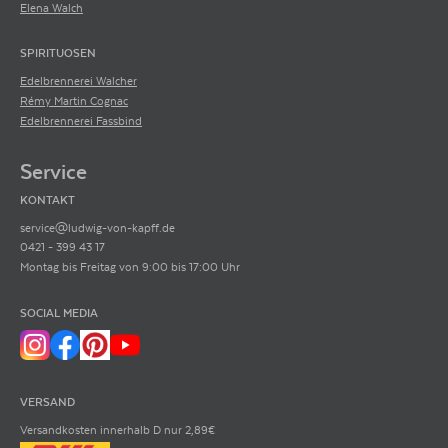
Elena Walch
SPIRITUOSEN
Edelbrennerei Walcher
Rémy Martin Cognac
Edelbrennerei Fassbind
Service
KONTAKT
service@ludwig-von-kapff.de
0421 - 399 43 17
Montag bis Freitag von 9:00 bis 17:00 Uhr
SOCIAL MEDIA
VERSAND
Versandkosten innerhalb D nur 2,89€