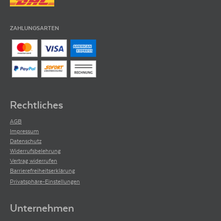
ZAHLUNGSARTEN
Rechtliches
AGB
Impressum
Datenschutz
Widerrufsbelehrung
Vertrag widerrufen
Barrierefreiheitserklärung
Privatsphäre-Einstellungen
Unternehmen