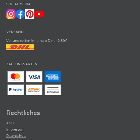
SOCIAL MEDIA
VERSAND
Versandkosten innerhalb D nur 2,89€
ZAHLUNGSARTEN
Rechtliches
AGB
Impressum
Datenschutz