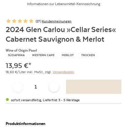
Informationen zur Lebensmittel-Kennzeichnung
(
27
)
Kundenmeinungen
2024 Glen Carlou »Cellar Series«
Cabernet Sauvignon & Merlot
Wine of Origin Paarl
SÜDAFRIKA
WESTERN CAPE
MERLOT
TROCKEN
13,95
€
*
18,60
€/Liter
inkl. MwSt.,
zzgl.
Versandkosten
sofort versandfertig, Lieferfrist 3 - 5 Werktage
Produktinformationen