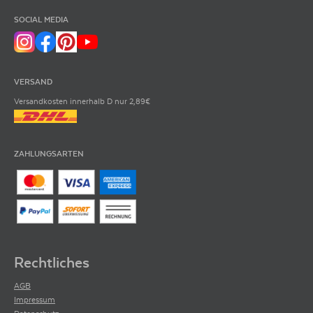
SOCIAL MEDIA
VERSAND
Versandkosten innerhalb D nur 2,89€
ZAHLUNGSARTEN
Rechtliches
AGB
Impressum