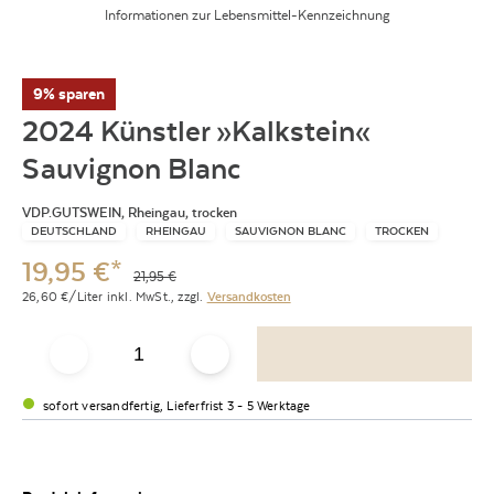
Informationen zur Lebensmittel-Kennzeichnung
9% sparen
2024 Künstler »Kalkstein«
Sauvignon Blanc
VDP.GUTSWEIN, Rheingau, trocken
DEUTSCHLAND
RHEINGAU
SAUVIGNON BLANC
TROCKEN
19,95
€
*
21,95
€
26,60
€/Liter
inkl. MwSt.,
zzgl.
Versandkosten
sofort versandfertig, Lieferfrist 3 - 5 Werktage