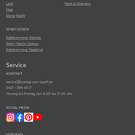
Leitz
Moët & Chandon
Masi
Elena Walch
SPIRITUOSEN
Edelbrennerei Walcher
Rémy Martin Cognac
Edelbrennerei Fassbind
Service
KONTAKT
service@ludwig-von-kapff.de
0421 - 399 43 17
Montag bis Freitag von 9:00 bis 17:00 Uhr
SOCIAL MEDIA
VERSAND