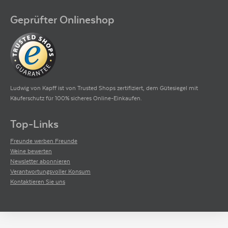
Geprüfter Onlineshop
Ludwig von Kapff ist von Trusted Shops zertifiziert, dem Gütesiegel mit
Käuferschutz für 100% sicheres Online-Einkaufen.
Top-Links
Freunde werben Freunde
Weine bewerten
Newsletter abonnieren
Verantwortungsvoller Konsum
Kontaktieren Sie uns