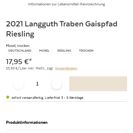
Informationen zur Lebensmittel-Kennzeichnung
2021 Langguth Traben Gaispfad
Riesling
Mosel, trocken
DEUTSCHLAND
MOSEL
RIESLING
TROCKEN
17,95
€
*
23,93
€/Liter
inkl. MwSt.,
zzgl.
Versandkosten
sofort versandfertig, Lieferfrist 3 - 5 Werktage
Produktinformationen