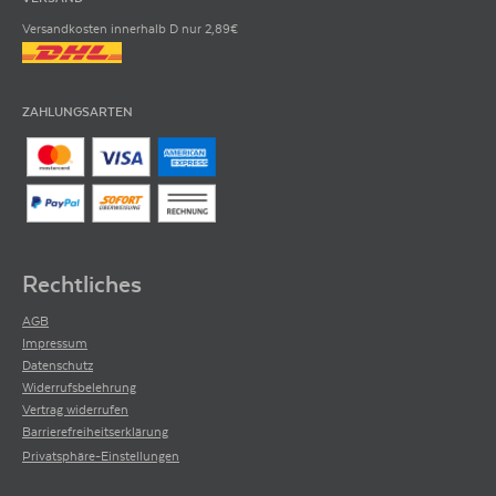
Versandkosten innerhalb D nur 2,89€
ZAHLUNGSARTEN
Rechtliches
AGB
Impressum
Datenschutz
Widerrufsbelehrung
Vertrag widerrufen
Barrierefreiheitserklärung
Privatsphäre-Einstellungen