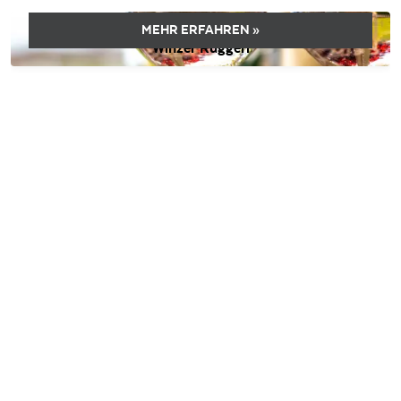
MEHR ERFAHREN »
Winzer Ruggeri