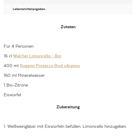
Lebensmittelangaben
Zutaten
Für 4 Personen:
16 cl
Walcher Limoncello – Bio
400 ml
Ruggeri Prosecco Brut »Argeo«
160 ml Mineralwasser
1 Bio-Zitrone
Eiswürfel
Zubereitung
1. Weißweingläser mit Eiswürfeln befüllen. Limoncello hinzugeben.