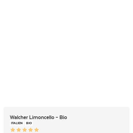
Walcher Limoncello – Bio
ITALIEN
BIO