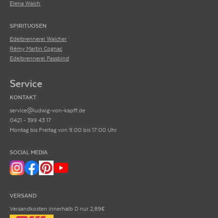
Elena Walch
SPIRITUOSEN
Edelbrennerei Walcher
Rémy Martin Cognac
Edelbrennerei Fassbind
Service
KONTAKT
service@ludwig-von-kapff.de
0421 - 399 43 17
Montag bis Freitag von 9:00 bis 17:00 Uhr
SOCIAL MEDIA
VERSAND
Versandkosten innerhalb D nur 2,89€