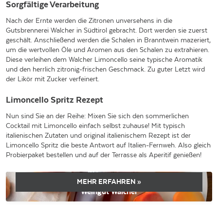
Sorgfältige Verarbeitung
Nach der Ernte werden die Zitronen unversehens in die
Gutsbrennerei Walcher in Südtirol gebracht. Dort werden sie zuerst
geschält. Anschließend werden die Schalen in Branntwein mazeriert,
um die wertvollen Öle und Aromen aus den Schalen zu extrahieren.
Diese verleihen dem Walcher Limoncello seine typische Aromatik
und den herrlich zitronig-frischen Geschmack. Zu guter Letzt wird
der Likör mit Zucker verfeinert.
Limoncello Spritz Rezept
Nun sind Sie an der Reihe: Mixen Sie sich den sommerlichen
Cocktail mit Limoncello einfach selbst zuhause! Mit typisch
italienischen Zutaten und original italienischem Rezept ist der
Limoncello Spritz die beste Antwort auf Italien-Fernweh. Also gleich
Probierpaket bestellen und auf der Terrasse als Aperitif genießen!
MEHR ERFAHREN »
Weingut Walcher