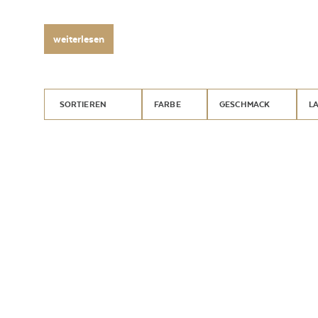
weiterlesen
SORTIEREN
FARBE
GESCHMACK
L