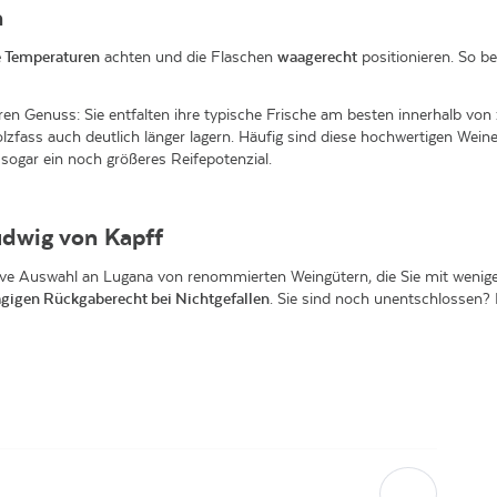
n
e Temperaturen
achten und die Flaschen
waagerecht
positionieren. So b
ren Genuss: Sie entfalten ihre typische Frische am besten innerhalb von 
zfass auch deutlich länger lagern. Häufig sind diese hochwertigen Weine
sogar ein noch größeres Reifepotenzial.
udwig von Kapff
sive Auswahl an Lugana von renommierten Weingütern, die Sie mit wenige
gigen Rückgaberecht bei Nichtgefallen
. Sie sind noch unentschlossen?