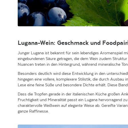
Lugana-Wein: Geschmack und Foodpair
Junger Lugana
ist bekannt für sein lebendiges Aromenspiel 
eingebundenen Säure getragen, die dem Wein zudem Struktur ve
Nuancen treten in den Hintergrund, während mineralische Tön
Besonders deutlich wird diese Entwicklung in den unterschied
hingegen eine vollere, komplexere Stilistik, die durch Ausba
Lese eine feine Süße und besondere Dichte erhält. Diese Band
Dass die Tropfen gerade in der italienischen Küche großen An
Fruchtigkeit und Mineralität passt ein Lugana hervorragend z
charaktervolle Weißwein auf elegante Weise ab. Gereifte Vari
ganze Raffinesse.