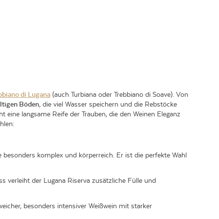
bbiano di Lugana
(auch Turbiana oder Trebbiano di Soave)
.
Von
altigen Böden
, die viel Wasser speichern und die Rebstöcke
 eine langsame Reife der Trauben, die den Weinen Eleganz
hlen:
e besonders komplex und körperreich. Er ist die perfekte Wahl
 verleiht der Lugana Riserva zusätzliche Fülle und
 weicher, besonders intensiver Weißwein mit starker