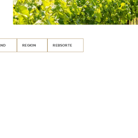
AND
REGION
REBSORTE