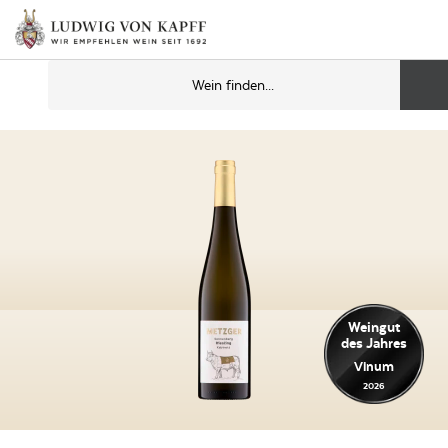
Weingut
des Jahres
Vinum
2026