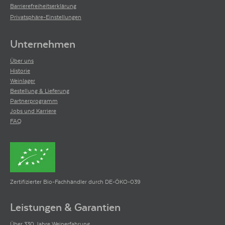
Barrierefreiheitserklärung
Privatsphäre-Einstellungen
Unternehmen
Über uns
Historie
Weinlager
Bestellung & Lieferung
Partnerprogramm
Jobs und Karriere
FAQ
Zertifizierter Bio-Fachhändler durch DE-ÖKO-039
Leistungen & Garantien
Über 330 Jahre Weinerfahrung