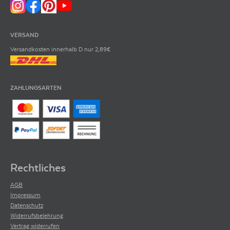
VERSAND
Versandkosten innerhalb D nur 2,89€
ZAHLUNGSARTEN
Rechtliches
AGB
Impressum
Datenschutz
Widerrufsbelehrung
Vertrag widerrufen