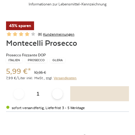
Informationen zur Lebensmittel-Kennzeichnung
45% sparen
(
8
)
Kundenmeinungen
Montecelli Prosecco
Prosecco Frizzante DOP
ITALIEN
PROSECCO
GLERA
5,99
€
*
10,95
€
7,99
€/Liter
inkl. MwSt.,
zzgl.
Versandkosten
sofort versandfertig, Lieferfrist 3 - 5 Werktage