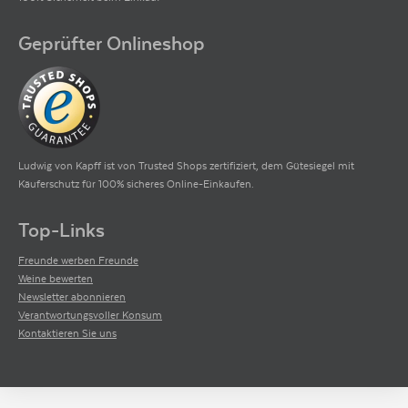
Geprüfter Onlineshop
Ludwig von Kapff ist von Trusted Shops zertifiziert, dem Gütesiegel mit
Käuferschutz für 100% sicheres Online-Einkaufen.
Top-Links
Freunde werben Freunde
Weine bewerten
Newsletter abonnieren
Verantwortungsvoller Konsum
Kontaktieren Sie uns