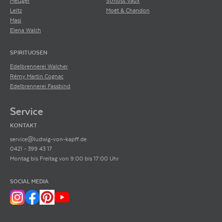
Metzger
Schloss Vaux
Leitz
Moët & Chandon
Masi
Elena Walch
SPIRITUOSEN
Edelbrennerei Walcher
Rémy Martin Cognac
Edelbrennerei Fassbind
Service
KONTAKT
service@ludwig-von-kapff.de
0421 - 399 43 17
Montag bis Freitag von 9:00 bis 17:00 Uhr
SOCIAL MEDIA