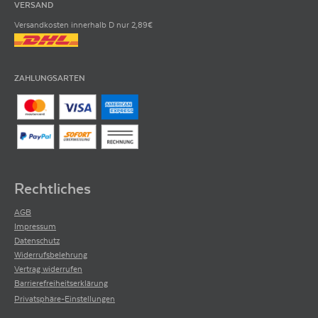
VERSAND
Versandkosten innerhalb D nur 2,89€
ZAHLUNGSARTEN
Rechtliches
AGB
Impressum
Datenschutz
Widerrufsbelehrung
Vertrag widerrufen
Barrierefreiheitserklärung
Privatsphäre-Einstellungen