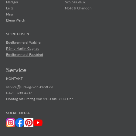
Metzger
Schloss Vaux
Leitz
Moët & Chandon
Masi
Elena Walch
SPIRITUOSEN
Edelbrennerei Walcher
Rémy Martin Cognac
Edelbrennerei Fassbind
Service
KONTAKT
service@ludwig-von-kapff.de
0421 - 399 43 17
Montag bis Freitag von 9:00 bis 17:00 Uhr
SOCIAL MEDIA