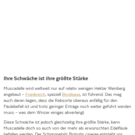
Ihre Schwäche ist ihre größte Stärke
Muscadelle wird weltweit nur auf relativ wenigen Hektar Weinberg
angebaut –
Frankreich
, speziell
Bordeaux
, ist führend. Das mag
auch daran liegen, dass die Rebsorte überaus anfällig für den
Fäulebefall ist und trotz geringer Erträge noch weiter geführt werden
muss – was dem Winzer einiges abverlangt.
Diese Schwäche ist jedoch gleichzeitig ihre größte Stärke, kann
Muscadelle doch so auch von der mehr als erwünschten Edelfäule
befallen werden. Der Schimmelpilz Botrytis cinerea entsteht vor