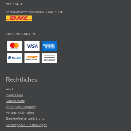
VERSAND
Versandkosten innerhalb D nur 2,89€
ZAHLUNGSARTEN
Rechtliches
AGB
Impressum
Datenschutz
Widerrufsbelehrung
Vertrag widerrufen
Barrierefreiheitserklärung
Privatsphäre-Einstellungen