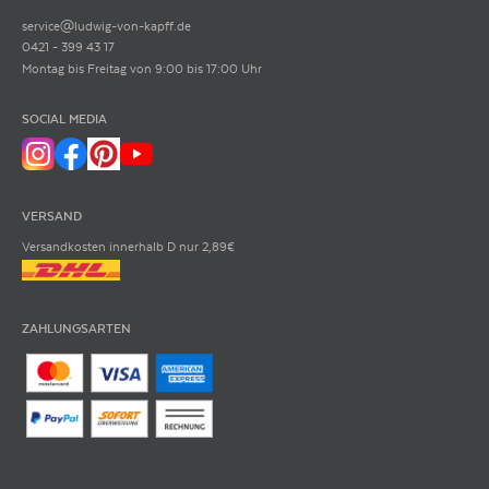
service@ludwig-von-kapff.de
0421 - 399 43 17
Montag bis Freitag von 9:00 bis 17:00 Uhr
SOCIAL MEDIA
VERSAND
Versandkosten innerhalb D nur 2,89€
ZAHLUNGSARTEN