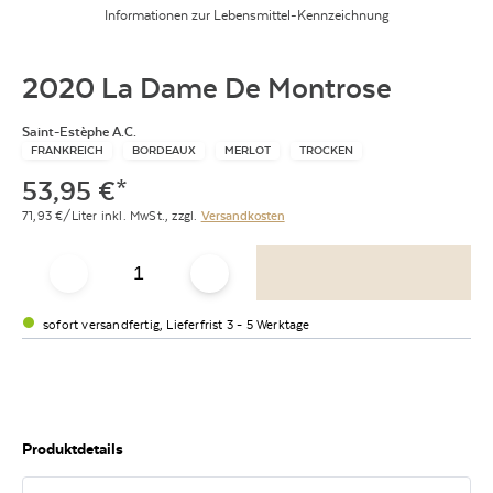
Informationen zur Lebensmittel-Kennzeichnung
2020 La Dame De Montrose
Saint-Estèphe A.C.
FRANKREICH
BORDEAUX
MERLOT
TROCKEN
53,95
€
*
71,93
€/Liter
inkl. MwSt.,
zzgl.
Versandkosten
sofort versandfertig, Lieferfrist 3 - 5 Werktage
Produktdetails