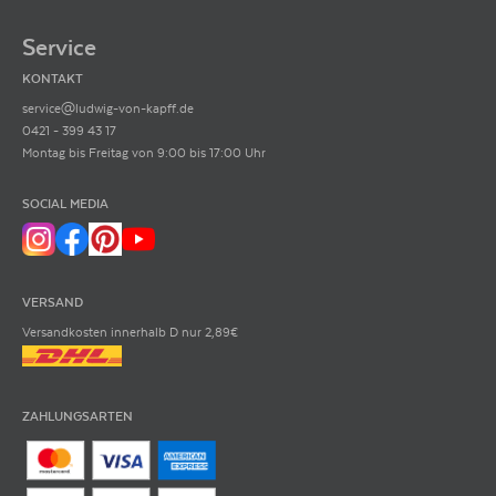
Service
KONTAKT
service@ludwig-von-kapff.de
0421 - 399 43 17
Montag bis Freitag von 9:00 bis 17:00 Uhr
SOCIAL MEDIA
VERSAND
Versandkosten innerhalb D nur 2,89€
ZAHLUNGSARTEN