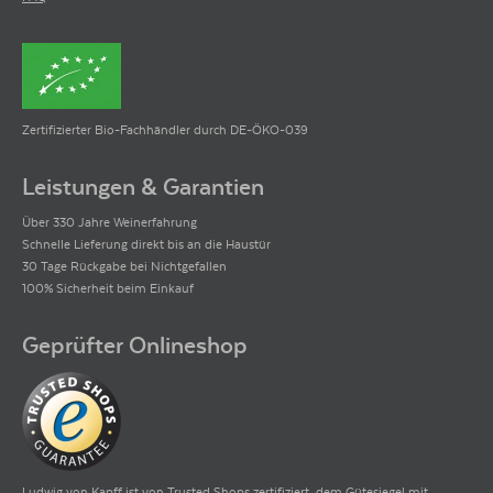
Zertifizierter Bio-Fachhändler durch DE-ÖKO-039
Leistungen & Garantien
Über 330 Jahre Weinerfahrung
Schnelle Lieferung direkt bis an die Haustür
30 Tage Rückgabe bei Nichtgefallen
100% Sicherheit beim Einkauf
Geprüfter Onlineshop
Ludwig von Kapff ist von Trusted Shops zertifiziert, dem Gütesiegel mit