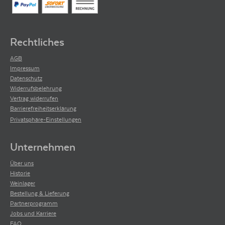
Rechtliches
AGB
Impressum
Datenschutz
Widerrufsbelehrung
Vertrag widerrufen
Barrierefreiheitserklärung
Privatsphäre-Einstellungen
Unternehmen
Über uns
Historie
Weinlager
Bestellung & Lieferung
Partnerprogramm
Jobs und Karriere
FAQ