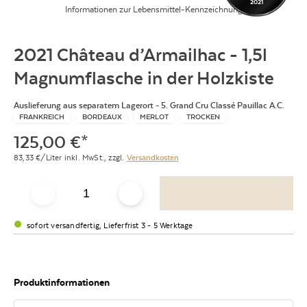
2021
Informationen zur Lebensmittel-Kennzeichnung
2021 Château d’Armailhac - 1,5l
Magnumflasche in der Holzkiste
Auslieferung aus separatem Lagerort - 5. Grand Cru Classé Pauillac A.C.
FRANKREICH
BORDEAUX
MERLOT
TROCKEN
125,00
€
*
83,33
€/Liter
inkl. MwSt.,
zzgl.
Versandkosten
sofort versandfertig, Lieferfrist 3 - 5 Werktage
Produktinformationen