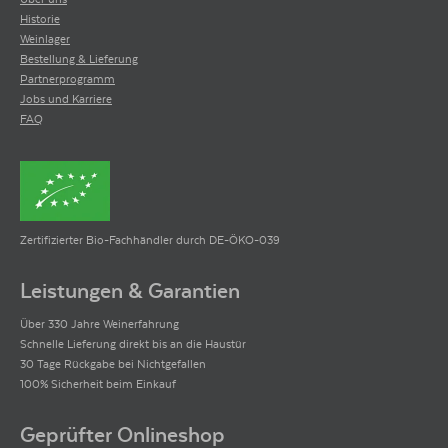
wider.
Historie
Weinlager
Bestellung & Lieferung
Partnerprogramm
Jobs und Karriere
FAQ
Zertifizierter Bio-Fachhändler durch DE-ÖKO-039
Leistungen & Garantien
Über 330 Jahre Weinerfahrung
Schnelle Lieferung direkt bis an die Haustür
30 Tage Rückgabe bei Nichtgefallen
100% Sicherheit beim Einkauf
Geprüfter Onlineshop