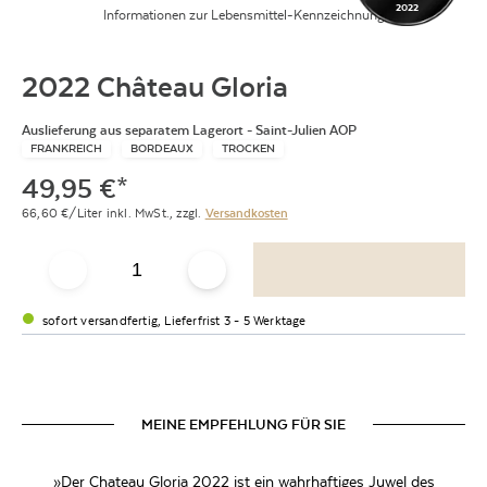
2022
Informationen zur Lebensmittel-Kennzeichnung
2022 Château Gloria
Auslieferung aus separatem Lagerort - Saint-Julien AOP
FRANKREICH
BORDEAUX
TROCKEN
49,95
€
*
66,60
€/Liter
inkl. MwSt.,
zzgl.
Versandkosten
sofort versandfertig, Lieferfrist 3 - 5 Werktage
MEINE EMPFEHLUNG FÜR SIE
»Der Chateau Gloria 2022 ist ein wahrhaftiges Juwel des