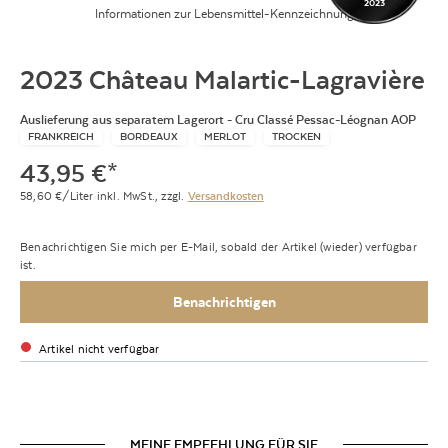
2023
Informationen zur Lebensmittel-Kennzeichnung
2023 Château Malartic-Lagravière
Auslieferung aus separatem Lagerort - Cru Classé Pessac-Léognan AOP
FRANKREICH
BORDEAUX
MERLOT
TROCKEN
43,95
€
*
58,60
€/Liter
inkl. MwSt.,
zzgl.
Versandkosten
Benachrichtigen Sie mich per E-Mail, sobald der Artikel (wieder) verfügbar
ist.
Benachrichtigen
Artikel nicht verfügbar
MEINE EMPFEHLUNG FÜR SIE