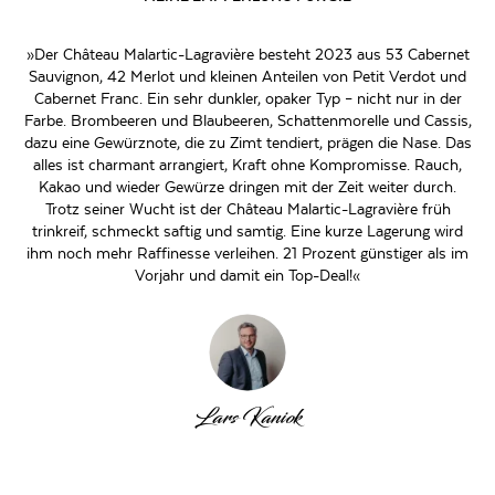
»Der Château Malartic-Lagravière besteht 2023 aus 53 Cabernet
Sauvignon, 42 Merlot und kleinen Anteilen von Petit Verdot und
Cabernet Franc. Ein sehr dunkler, opaker Typ – nicht nur in der
Farbe. Brombeeren und Blaubeeren, Schattenmorelle und Cassis,
dazu eine Gewürznote, die zu Zimt tendiert, prägen die Nase. Das
alles ist charmant arrangiert, Kraft ohne Kompromisse. Rauch,
Kakao und wieder Gewürze dringen mit der Zeit weiter durch.
Trotz seiner Wucht ist der Château Malartic-Lagravière früh
trinkreif, schmeckt saftig und samtig. Eine kurze Lagerung wird
ihm noch mehr Raffinesse verleihen. 21 Prozent günstiger als im
Vorjahr und damit ein Top-Deal!«
Lars Kaniok