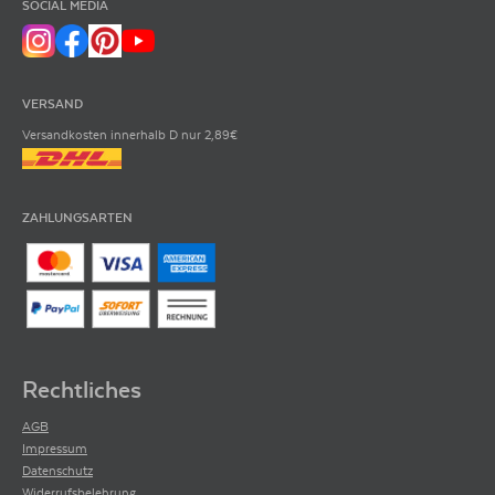
SOCIAL MEDIA
VERSAND
Versandkosten innerhalb D nur 2,89€
ZAHLUNGSARTEN
Rechtliches
AGB
Impressum
Datenschutz
Widerrufsbelehrung