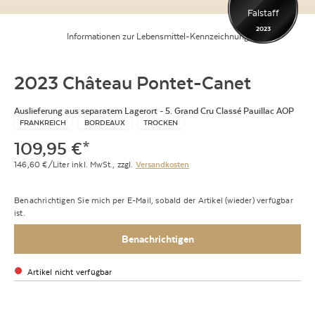
Falstaff
2023
Informationen zur Lebensmittel-Kennzeichnung
2023 Château Pontet-Canet
Auslieferung aus separatem Lagerort - 5. Grand Cru Classé Pauillac AOP
FRANKREICH
BORDEAUX
TROCKEN
109,95
€
*
146,60
€/Liter
inkl. MwSt.,
zzgl.
Versandkosten
Benachrichtigen Sie mich per E-Mail, sobald der Artikel (wieder) verfügbar
ist.
Benachrichtigen
Artikel nicht verfügbar