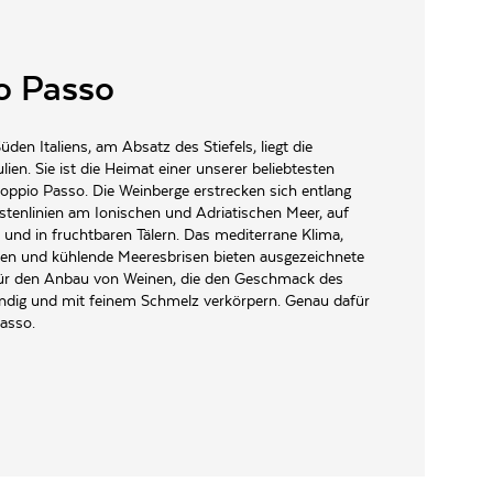
o Passo
den Italiens, am Absatz des Stiefels, liegt die
ien. Sie ist die Heimat einer unserer beliebtesten
ppio Passo. Die Weinberge erstrecken sich entlang
stenlinien am Ionischen und Adriatischen Meer, auf
 und in fruchtbaren Tälern. Das mediterrane Klima,
den und kühlende Meeresbrisen bieten ausgezeichnete
ür den Anbau von Weinen, die den Geschmack des
dig und mit feinem Schmelz verkörpern. Genau dafür
asso.