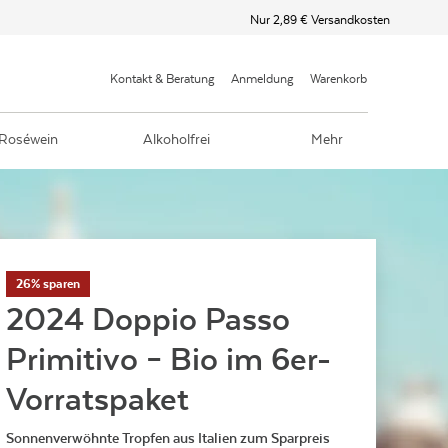
Nur 2,89 € Versandkosten
Kontakt & Beratung
Anmeldung
Warenkorb
Roséwein
Alkoholfrei
Mehr
26% sparen
2024 Doppio Passo
Primitivo – Bio im 6er-
Vorratspaket
Sonnenverwöhnte Tropfen aus Italien zum Sparpreis