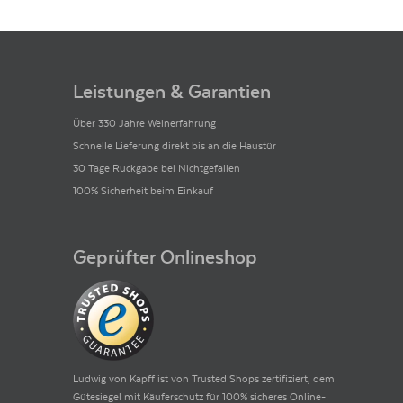
Leistungen & Garantien
Über 330 Jahre Weinerfahrung
Schnelle Lieferung direkt bis an die Haustür
30 Tage Rückgabe bei Nichtgefallen
100% Sicherheit beim Einkauf
Geprüfter Onlineshop
Ludwig von Kapff ist von Trusted Shops zertifiziert, dem
Gütesiegel mit Käuferschutz für 100% sicheres Online-