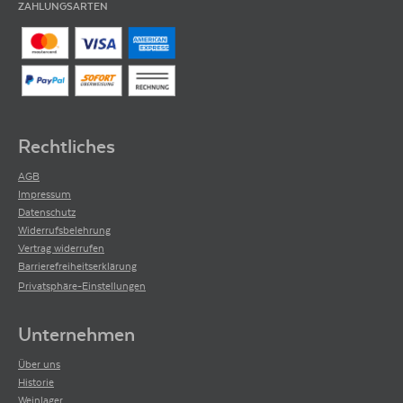
ZAHLUNGSARTEN
Rechtliches
AGB
Impressum
Datenschutz
Widerrufsbelehrung
Vertrag widerrufen
Barrierefreiheitserklärung
Privatsphäre-Einstellungen
Unternehmen
Über uns
Historie
Weinlager