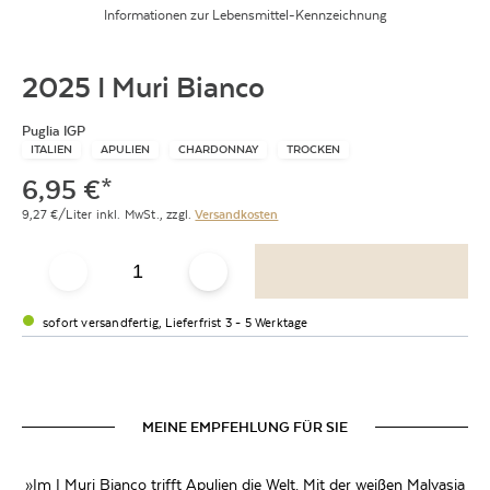
Informationen zur Lebensmittel-Kennzeichnung
2025 I Muri Bianco
Puglia IGP
ITALIEN
APULIEN
CHARDONNAY
TROCKEN
6,95
€
*
9,27
€/Liter
inkl. MwSt.,
zzgl.
Versandkosten
sofort versandfertig, Lieferfrist 3 - 5 Werktage
MEINE EMPFEHLUNG FÜR SIE
»Im I Muri Bianco trifft Apulien die Welt. Mit der weißen Malvasia