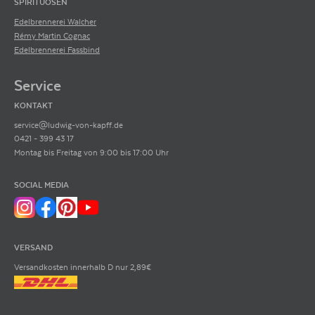
SPIRITUOSEN
Edelbrennerei Walcher
Rémy Martin Cognac
Edelbrennerei Fassbind
Service
KONTAKT
service@ludwig-von-kapff.de
0421 - 399 43 17
Montag bis Freitag von 9:00 bis 17:00 Uhr
SOCIAL MEDIA
VERSAND
Versandkosten innerhalb D nur 2,89€