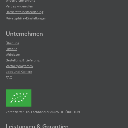
Widerrufsbelehrung
Vertrag widerrufen
Barrierefreiheitserklärung
Privatsphäre-Einstellungen
Unternehmen
Über uns
Historie
Weinlager
Bestellung & Lieferung
Partnerprogramm
Jobs und Karriere
FAQ
Zertifizierter Bio-Fachhändler durch DE-ÖKO-039
Leistungen & Garantien