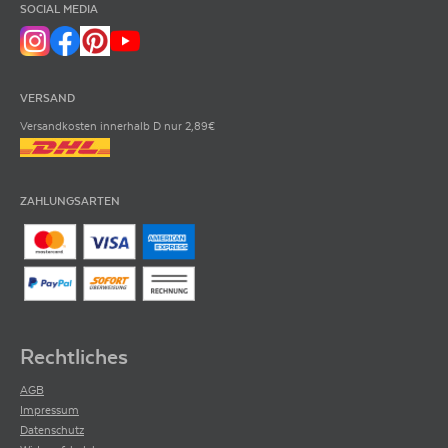
SOCIAL MEDIA
VERSAND
Versandkosten innerhalb D nur 2,89€
ZAHLUNGSARTEN
Rechtliches
AGB
Impressum
Datenschutz