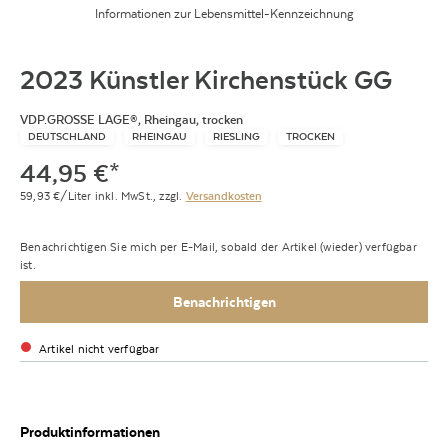
Informationen zur Lebensmittel-Kennzeichnung
2023 Künstler Kirchenstück GG
VDP.GROSSE LAGE®, Rheingau, trocken
DEUTSCHLAND
RHEINGAU
RIESLING
TROCKEN
44,95
€
*
59,93
€/Liter
inkl. MwSt.,
zzgl.
Versandkosten
Benachrichtigen Sie mich per E-Mail, sobald der Artikel (wieder) verfügbar
ist.
Benachrichtigen
Artikel nicht verfügbar
Produktinformationen