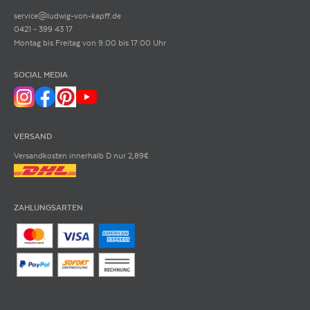
service@ludwig-von-kapff.de
0421 - 399 43 17
Montag bis Freitag von 9:00 bis 17:00 Uhr
SOCIAL MEDIA
VERSAND
Versandkosten innerhalb D nur 2,89€
ZAHLUNGSARTEN