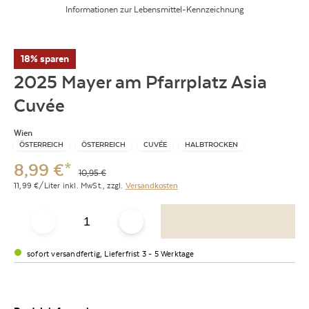
Informationen zur Lebensmittel-Kennzeichnung
18% sparen
2025 Mayer am Pfarrplatz Asia
Cuvée
Wien
ÖSTERREICH
ÖSTERREICH
CUVÉE
HALBTROCKEN
8,99
€
*
10,95
€
11,99
€/Liter
inkl. MwSt.,
zzgl.
Versandkosten
sofort versandfertig, Lieferfrist 3 - 5 Werktage