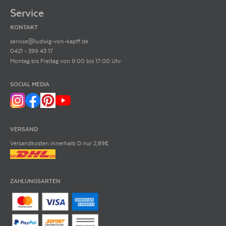
Service
KONTAKT
service@ludwig-von-kapff.de
0421 - 399 43 17
Montag bis Freitag von 9:00 bis 17:00 Uhr
SOCIAL MEDIA
VERSAND
Versandkosten innerhalb D nur 2,89€
ZAHLUNGSARTEN