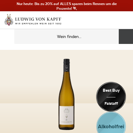
Nur heute: Bis zu 20% auf ALLES sparen beim Rennen um die
Prozente! 🏃
Best Buy
Falstaff
Alkoholfrei