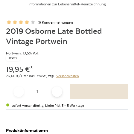
Informationen zur Lebensmittel-Kennzeichnung
(
1
)
Kundenmeinungen
2019 Osborne Late Bottled
Vintage Portwein
Portwein, 19,5% Vol.
JEREZ
19,95
€
*
26,60
€/Liter
inkl. MwSt.,
zzgl.
Versandkosten
sofort versandfertig, Lieferfrist 3 - 5 Werktage
Produktinformationen