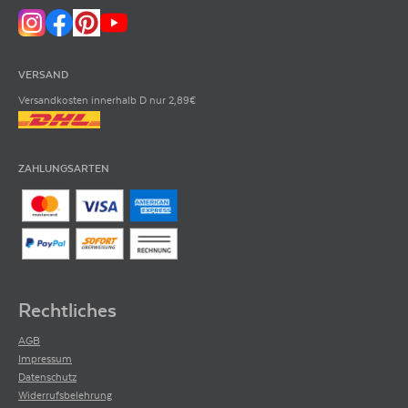
VERSAND
Versandkosten innerhalb D nur 2,89€
ZAHLUNGSARTEN
Rechtliches
AGB
Impressum
Datenschutz
Widerrufsbelehrung