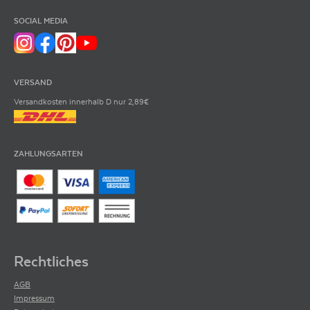
SOCIAL MEDIA
VERSAND
Versandkosten innerhalb D nur 2,89€
ZAHLUNGSARTEN
Rechtliches
AGB
Impressum