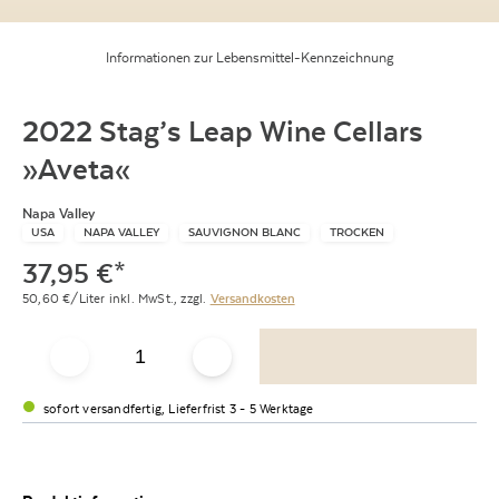
Informationen zur Lebensmittel-Kennzeichnung
2022 Stag’s Leap Wine Cellars
»Aveta«
Napa Valley
USA
NAPA VALLEY
SAUVIGNON BLANC
TROCKEN
37,95
€
*
50,60
€/Liter
inkl. MwSt.,
zzgl.
Versandkosten
sofort versandfertig, Lieferfrist 3 - 5 Werktage