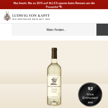
Nur heute: Bis zu 20% auf ALLES sparen beim Rennen um die
Prozente! 🏃
92
Wine
Enthusiast
2022