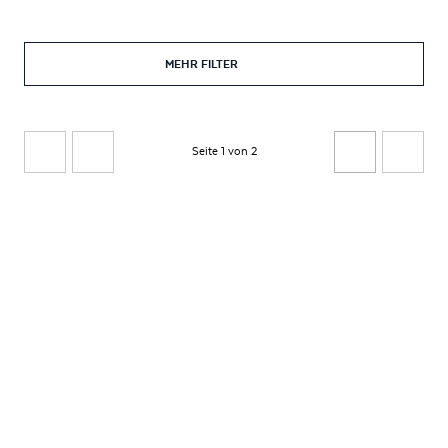
MEHR FILTER
Seite 1 von 2