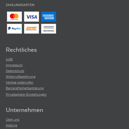
ZAHLUNGSARTEN
Rechtliches
AGB
Impressum
Datenschutz
Widerrufsbelehrung
Vertrag widerrufen
Barrierefreiheitserklärung
Privatsphäre-Einstellungen
Unternehmen
Über uns
Historie