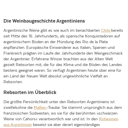
Die Weinbaugeschichte Argentiniens
Argentinische Weine gibt es wie auch im benachbarten
Chile
bereits
seit Mitte des 16. Jahrhunderts, als spanische Konquistadoren auf
argentinischem Boden an der Mündung des Rio de la Plata
anpflanzten. Europäische Einwanderer aus Italien, Spanien und
Frankreich prägten im Laufe der Jahrhunderte den Weingeschmack
der Argentinier. Erfahrene Winzer brachten aus der Alten Welt
gezielt Rebsorten mit, die für das Klima und die Böden des Landes
bestens geeignet waren. So verfügt Argentinien heute über eine für
ein Land der Neuen Welt absolut ungewöhnliche Vielfalt an
Rebsorten.
Rebsorten im Überblick
Die größte Persönlichkeit unter den Rebsorten Argentiniens ist
zweifelsohne die
Malbec
-Traube. Sie stammt ursprünglich aus dem
französischen Südwesten, wo sie für die berühmten »schwarzen
Weine von Cahors« verantwortlich war und ist. In den
Rotweinen
aus Argentinien
beweist sie aber derart eigenständiges