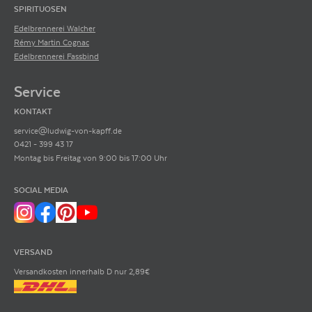
SPIRITUOSEN
Edelbrennerei Walcher
Rémy Martin Cognac
Edelbrennerei Fassbind
Service
KONTAKT
service@ludwig-von-kapff.de
0421 - 399 43 17
Montag bis Freitag von 9:00 bis 17:00 Uhr
SOCIAL MEDIA
VERSAND
Versandkosten innerhalb D nur 2,89€