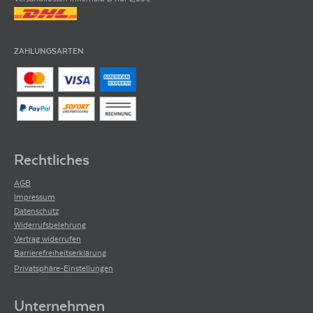
ZAHLUNGSARTEN
Rechtliches
AGB
Impressum
Datenschutz
Widerrufsbelehrung
Vertrag widerrufen
Barrierefreiheitserklärung
Privatsphäre-Einstellungen
Unternehmen