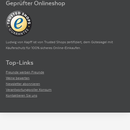
Geprüfter Onlineshop
Ludwig von Kapff ist von Trusted Shops zertifiziert, dem Gütesiegel mit
Käuferschutz für 100% sicheres Online-Einkaufen.
Top-Links
Freunde werben Freunde
Weine bewerten
Newsletter abonnieren
Verantwortungsvoller Konsum
Kontaktieren Sie uns