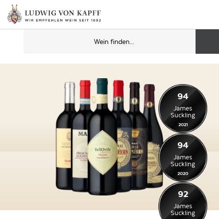
94
James
Suckling
2021
94
James
Suckling
2020
92
James
Suckling