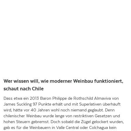
Wer wissen will, wie moderner Weinbau funktioniert,
schaut nach Chile
Dass etwa ein 2013 Baron Philippe de Rothschild Almaviva von
James Suckling 97 Punkte erhält und mit Superlativen überhäuft
wird, hätte vor 40 Jahren wohl noch niemand geglaubt. Denn
chilenischer Weinbau wurde lange von restriktiven Gesetzen und
hohen Steuern gebremst. Doch sobald die Zügel gelockert wurden,
gab es für die Weinbauern in Valle Central oder Colchagua kein