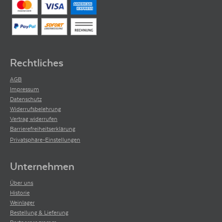
Rechtliches
AGB
Impressum
Datenschutz
Widerrufsbelehrung
Vertrag widerrufen
Barrierefreiheitserklärung
Privatsphäre-Einstellungen
Unternehmen
Über uns
Historie
Weinlager
Bestellung & Lieferung