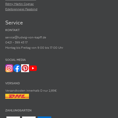
Rémy Martin Cognac
Edelbrennerei Fassbind
Service
KONTAKT
service@ludwig-von-kapff.de
0421 - 399 43 17
Montag bis Freitag von 9:00 bis 17:00 Uhr
SOCIAL MEDIA
VERSAND
Versandkosten innerhalb D nur 2,89€
ZAHLUNGSARTEN