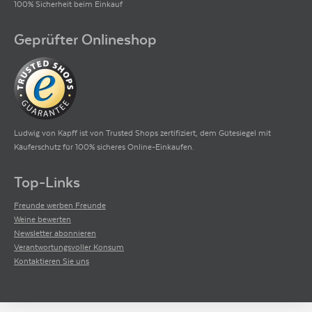
100% Sicherheit beim Einkauf
Geprüfter Onlineshop
Ludwig von Kapff ist von Trusted Shops zertifiziert, dem Gütesiegel mit
Käuferschutz für 100% sicheres Online-Einkaufen.
Top-Links
Freunde werben Freunde
Weine bewerten
Newsletter abonnieren
Verantwortungsvoller Konsum
Kontaktieren Sie uns