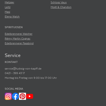
Metzger
Schloss Vaux
Leitz
Moët & Chandon
Masi
Elena Walch
SPIRITUOSEN
Edelbrennerei Walcher
Rémy Martin Cognac
Edelbrennerei Fassbind
Service
KONTAKT
service@ludwig-von-kapff.de
0421 - 399 43 17
Montag bis Freitag von 9:00 bis 17:00 Uhr
SOCIAL MEDIA