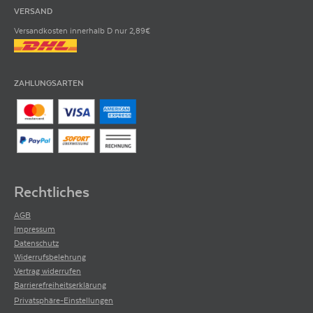
VERSAND
Versandkosten innerhalb D nur 2,89€
ZAHLUNGSARTEN
Rechtliches
AGB
Impressum
Datenschutz
Widerrufsbelehrung
Vertrag widerrufen
Barrierefreiheitserklärung
Privatsphäre-Einstellungen