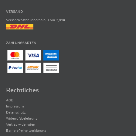
VERSAND
Versandkosten innerhalb D nur 2,89€
ZAHLUNGSARTEN
Rechtliches
AGB
Impressum
Datenschutz
Widerrufsbelehrung
Vertrag widerrufen
Barrierefreiheitserklärung