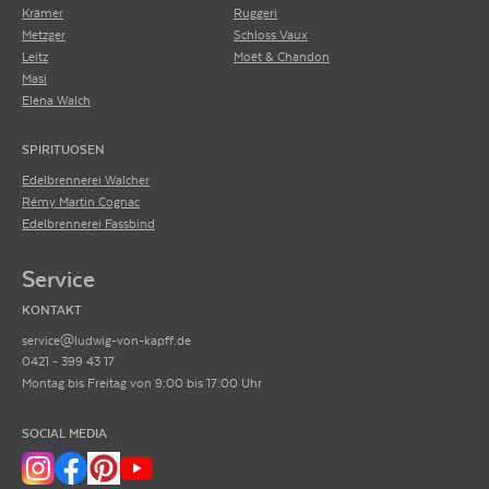
Krämer
Ruggeri
Metzger
Schloss Vaux
Leitz
Moët & Chandon
Masi
Elena Walch
SPIRITUOSEN
Edelbrennerei Walcher
Rémy Martin Cognac
Edelbrennerei Fassbind
Service
KONTAKT
service@ludwig-von-kapff.de
0421 - 399 43 17
Montag bis Freitag von 9:00 bis 17:00 Uhr
SOCIAL MEDIA