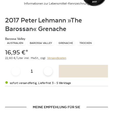
2017
Informationen zur Lebensmittel-Kennzeichnung
2017 Peter Lehmann »The
Barossan« Grenache
Barossa Valley
AUSTRALIEN
BAROSSA VALLEY
GRENACHE
TROCKEN
16,95
€
*
22,60
€/Liter
inkl. MwSt.,
zzgl.
Versandkosten
sofort versandfertig, Lieferfrist 3 - 5 Werktage
MEINE EMPFEHLUNG FÜR SIE