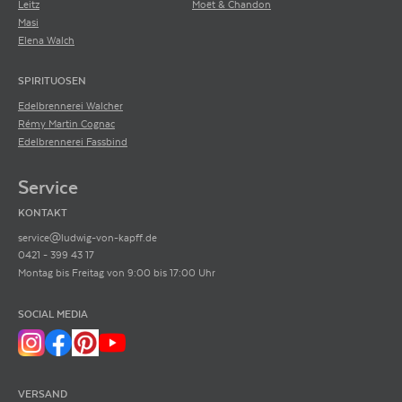
Leitz
Moët & Chandon
Masi
Elena Walch
SPIRITUOSEN
Edelbrennerei Walcher
Rémy Martin Cognac
Edelbrennerei Fassbind
Service
KONTAKT
service@ludwig-von-kapff.de
0421 - 399 43 17
Montag bis Freitag von 9:00 bis 17:00 Uhr
SOCIAL MEDIA
VERSAND