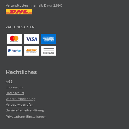
Versandkosten innerhalb D nur 2,89€
ZAHLUNGSARTEN
Rechtliches
AGB
Impressum
Datenschutz
Widerrufsbelehrung
Vertrag widerrufen
Barrierefreiheitserklärung
Privatsphäre-Einstellungen